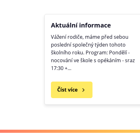
Aktuální informace
Vážení rodiče, máme před sebou
poslední společný týden tohoto
školního roku. Program: Pondělí -
nocování ve škole s opékáním - sraz
17:30 +…
Číst více