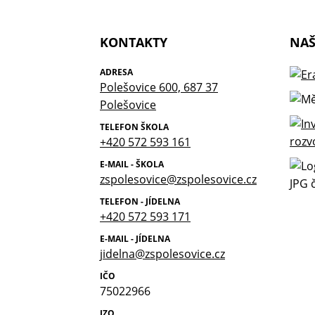
KONTAKTY
NAŠ
ADRESA
Polešovice 600, 687 37
Polešovice
TELEFON ŠKOLA
+420 572 593 161
E-MAIL - ŠKOLA
zspolesovice@zspolesovice.cz
TELEFON - JÍDELNA
+420 572 593 171
E-MAIL - JÍDELNA
jidelna@zspolesovice.cz
IČO
75022966
IZO