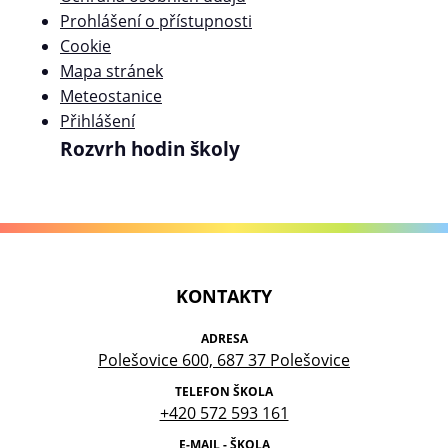
Prohlášení o přístupnosti
Cookie
Mapa stránek
Meteostanice
Přihlášení
Rozvrh hodin školy
KONTAKTY
ADRESA
Polešovice 600, 687 37 Polešovice
TELEFON ŠKOLA
+420 572 593 161
E-MAIL - ŠKOLA