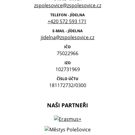
zspolesovice@zspolesovice.cz
TELEFON - JÍDELNA
+420 572 593 171
E-MAIL - JÍDELNA
jidelna@zspolesovice.cz
IČO
75022966
IZO
102731969
ČÍSLO ÚČTU
181172732/0300
NAŠI PARTNEŘI