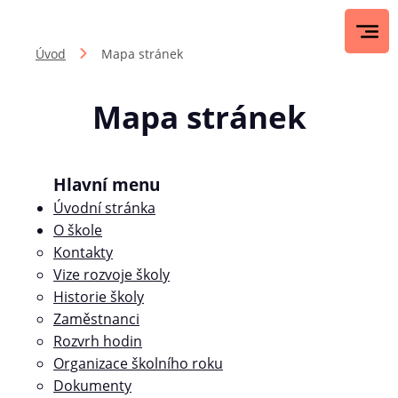
Úvod
Mapa stránek
Mapa stránek
Hlavní menu
Úvodní stránka
O škole
Kontakty
Vize rozvoje školy
Historie školy
Zaměstnanci
Rozvrh hodin
Organizace školního roku
Dokumenty