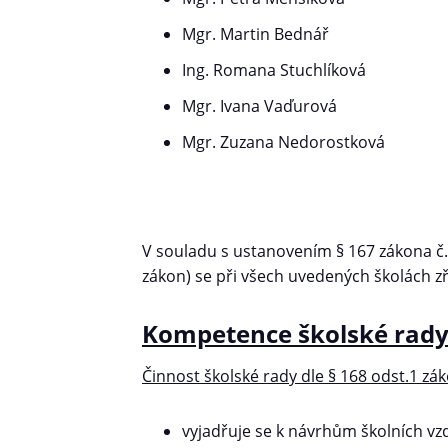
Mgr. Martin Bednář
Ing. Romana Stuchlíková
Mgr. Ivana Vaďurová
Mgr. Zuzana Nedorostková
V souladu s ustanovením § 167 zákona č.
zákon) se při všech uvedených školách zř
Kompetence školské rad
Činnost školské rady dle § 168 odst.1 zák
vyjadřuje se k návrhům školních v