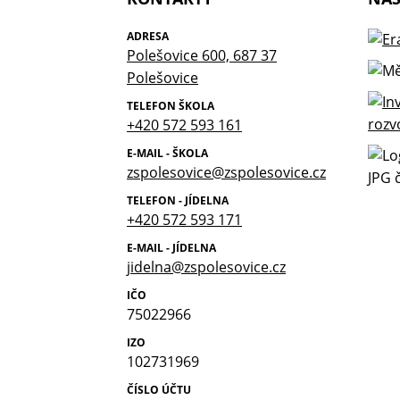
ADRESA
Polešovice 600, 687 37
Polešovice
TELEFON ŠKOLA
+420 572 593 161
E-MAIL - ŠKOLA
zspolesovice@zspolesovice.cz
TELEFON - JÍDELNA
+420 572 593 171
E-MAIL - JÍDELNA
jidelna@zspolesovice.cz
IČO
75022966
IZO
102731969
ČÍSLO ÚČTU