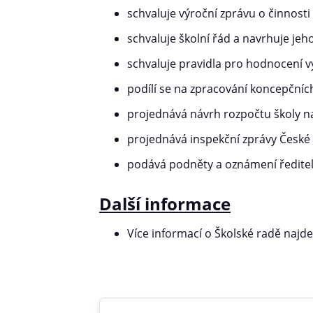
schvaluje výroční zprávu o činnosti
schvaluje školní řád a navrhuje je
schvaluje pravidla pro hodnocení v
podílí se na zpracování koncepčníc
projednává návrh rozpočtu školy na
projednává inspekční zprávy České 
podává podněty a oznámení řediteli 
Další informace
Více informací o Školské radě najd