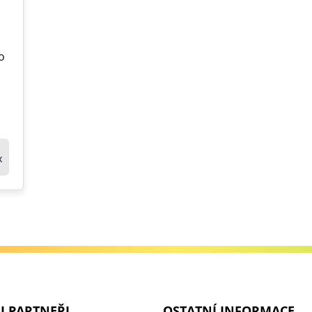
o
x
I PARTNEŘI
OSTATNÍ INFORMACE