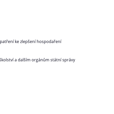
opatření ke zlepšení hospodaření
školství a dalším orgánům státní správy