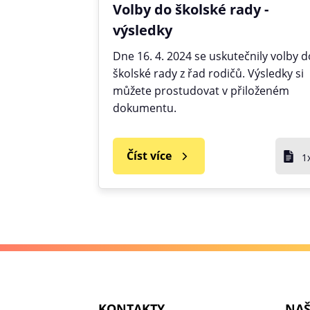
Volby do školské rady -
výsledky
Dne 16. 4. 2024 se uskutečnily volby d
školské rady z řad rodičů. Výsledky si
můžete prostudovat v přiloženém
dokumentu.
Číst více
1
KONTAKTY
NAŠ