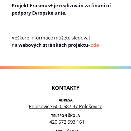
Projekt Erasmus+ je realizován za finanční
podpory Evropské unie.
Veškeré informace můžete sledovat
na
webových stránkách projektu
-
zde
KONTAKTY
ADRESA
Polešovice 600, 687 37 Polešovice
TELEFON ŠKOLA
+420 572 593 161