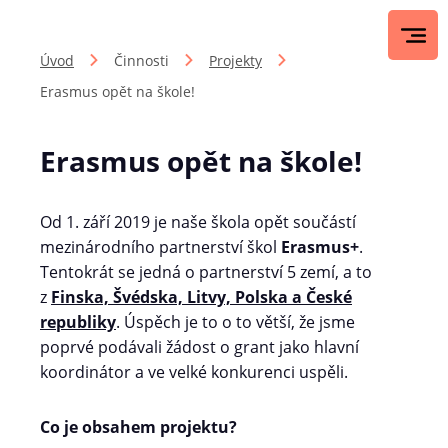
Úvod
Činnosti
Projekty
Erasmus opět na škole!
Erasmus opět na škole!
Od 1. září 2019 je naše škola opět součástí
mezinárodního partnerství škol
Erasmus+
.
Tentokrát se jedná o partnerství 5 zemí, a to
z
Finska, Švédska, Litvy, Polska a České
republiky
. Úspěch je to o to větší, že jsme
poprvé podávali žádost o grant jako hlavní
koordinátor a ve velké konkurenci uspěli.
Co je obsahem projektu?