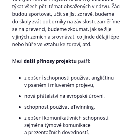
týkat všech pěti témat obsažených v názvu. Žáci
budou sportovat, učit se jíst zdravě, budeme
do školy zvát odborníky na závislosti, zaměříme
se na prevenci, budeme zkoumat, jak se žije
v jiných zemích a srovnávat, co jinde dělají lépe
nebo hůře ve vztahu ke zdraví, atd.
Mezi
další přínosy projektu
patří:
zlepšení schopnosti používat angličtinu
v psaném i mluveném projevu,
nová přátelství na evropské úrovni,
schopnost používat eTwinning,
zlepšení komunikativních schopností,
zejména týmové komunikace
a prezentačních dovedností,