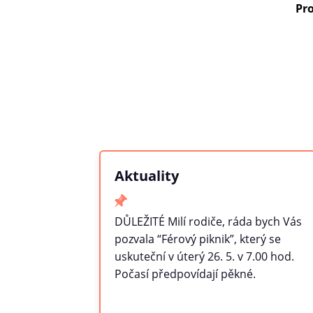
Pro
Aktuality
DŮLEŽITÉ Milí rodiče, ráda bych Vás
pozvala “Férový piknik”, který se
uskuteční v úterý 26. 5. v 7.00 hod.
Počasí předpovídají pěkné.