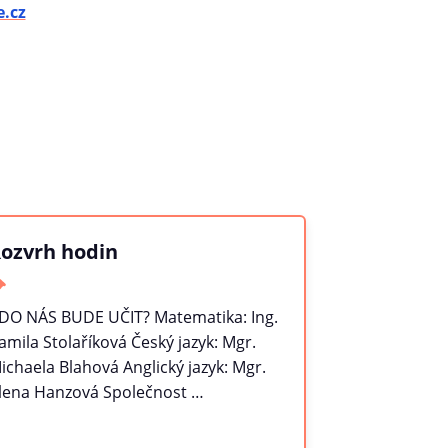
.cz
ozvrh hodin
DO NÁS BUDE UČIT? Matematika: Ing.
amila Stolaříková Český jazyk: Mgr.
ichaela Blahová Anglický jazyk: Mgr.
lena Hanzová Společnost …