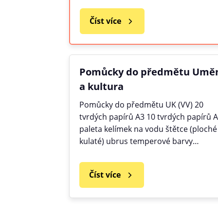
Číst více
Pomůcky do předmětu Umě
a kultura
Pomůcky do předmětu UK (VV) 20
tvrdých papírů A3 10 tvrdých papírů 
paleta kelímek na vodu štětce (ploché 
kulaté) ubrus temperové barvy…
Číst více