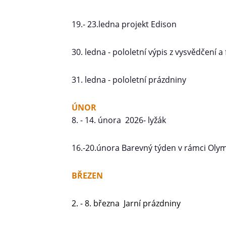
19.- 23.ledna projekt Edison
30. ledna - pololetní výpis z vysvědčení a 
31. ledna - pololetní prázdniny
ÚNOR
8. - 14. února 2026- lyžák
16.-20.února Barevný týden v rámci Olym
BŘEZEN
2. - 8. března Jarní prázdniny