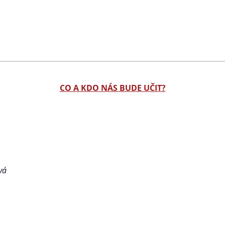
CO A KDO NÁS BUDE UČIT?
vá