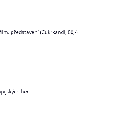
film. představení (Cukrkandl, 80,-)
pijských her