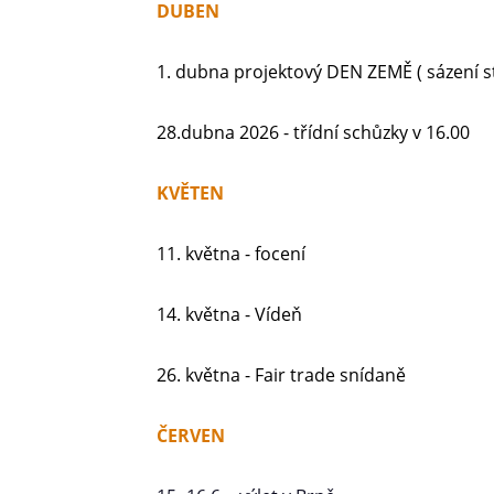
DUBEN
1. dubna projektový DEN ZEMĚ ( sázení s
28.dubna 2026 - třídní schůzky v 16.00
KVĚTEN
11. května - focení
14. května - Vídeň
26. května - Fair trade snídaně
ČERVEN