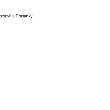
tromů u Floriánky)