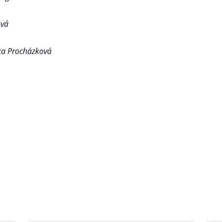
ová
ka Procházková