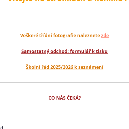
Veškeré třídní fotografie naleznete
zde
Samostatný odchod: formulář k tisku
Školní řád 2025/2026 k seznámení
CO NÁS ČEKÁ?
od.