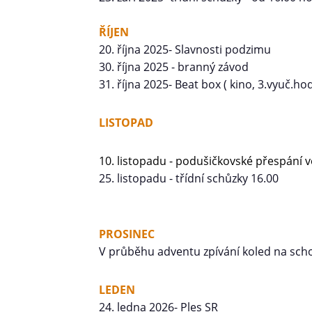
ŘÍJEN
20. října 2025- Slavnosti podzimu
30. října 2025 - branný závod
31. října 2025- Beat box ( kino, 3.vyuč.hod
LISTOPAD
10. listopadu - podušičkovské přespání v
25. listopadu - třídní schůzky 16.00
PROSINEC
V průběhu adventu zpívání koled na sc
LEDEN
24. ledna 2026- Ples SR