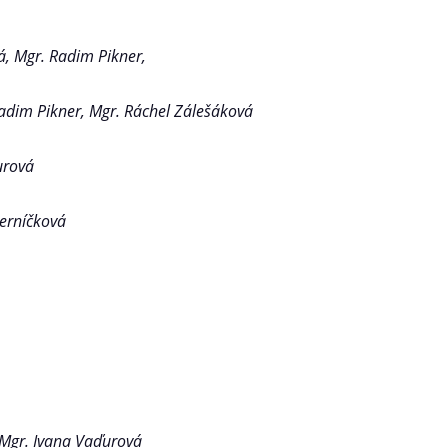
á, Mgr. Radim Pikner,
Radim Pikner, Mgr. Ráchel Zálešáková
urová
Perníčková
 Mgr. Ivana Vaďurová