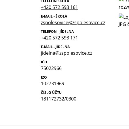
TELEFON ŠKOLA
+420 572 593 161
E-MAIL - ŠKOLA
zspolesovice@zspolesovice.cz
TELEFON - JÍDELNA
+420 572 593 171
E-MAIL - JÍDELNA
jidelna@zspolesovice.cz
IČO
75022966
IZO
102731969
ČÍSLO ÚČTU
181172732/0300