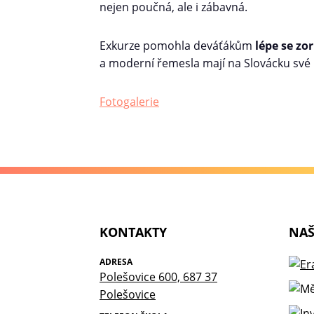
nejen poučná, ale i zábavná.
Exkurze pomohla deváťákům
lépe se zo
a moderní řemesla mají na Slovácku své
Fotogalerie
KONTAKTY
NAŠ
ADRESA
Polešovice 600, 687 37
Polešovice