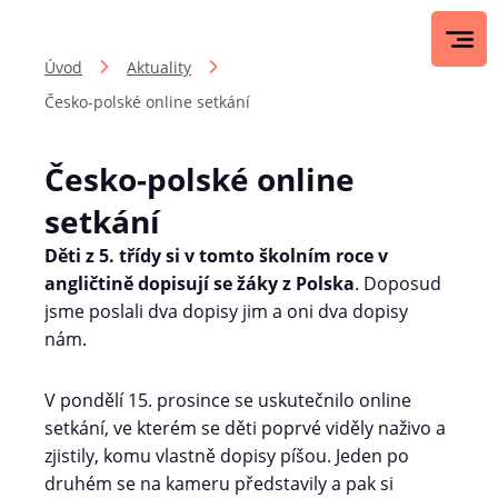
Úvod
Aktuality
Česko-polské online setkání
Česko-polské online
setkání
Děti z 5. třídy si v tomto školním roce v
angličtině dopisují se žáky z Polska
. Doposud
jsme poslali dva dopisy jim a oni dva dopisy
nám.
V pondělí 15. prosince se uskutečnilo online
setkání, ve kterém se děti poprvé viděly naživo a
zjistily, komu vlastně dopisy píšou. Jeden po
druhém se na kameru představily a pak si