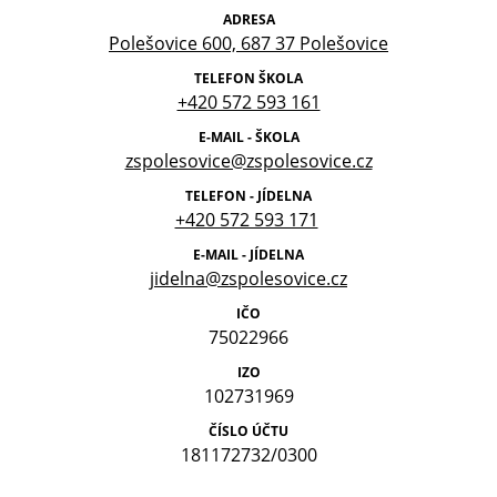
ADRESA
Polešovice 600, 687 37 Polešovice
TELEFON ŠKOLA
+420 572 593 161
E-MAIL - ŠKOLA
zspolesovice@zspolesovice.cz
TELEFON - JÍDELNA
+420 572 593 171
E-MAIL - JÍDELNA
jidelna@zspolesovice.cz
IČO
75022966
IZO
102731969
ČÍSLO ÚČTU
181172732/0300