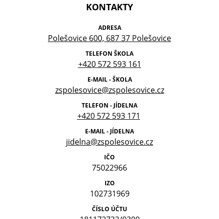
KONTAKTY
ADRESA
Polešovice 600, 687 37 Polešovice
TELEFON ŠKOLA
+420 572 593 161
E-MAIL - ŠKOLA
zspolesovice@zspolesovice.cz
TELEFON - JÍDELNA
+420 572 593 171
E-MAIL - JÍDELNA
jidelna@zspolesovice.cz
IČO
75022966
IZO
102731969
ČÍSLO ÚČTU