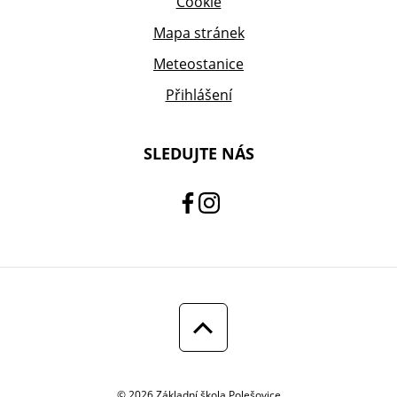
Cookie
Mapa stránek
Meteostanice
Přihlášení
SLEDUJTE NÁS
© 2026 Základní škola Polešovice