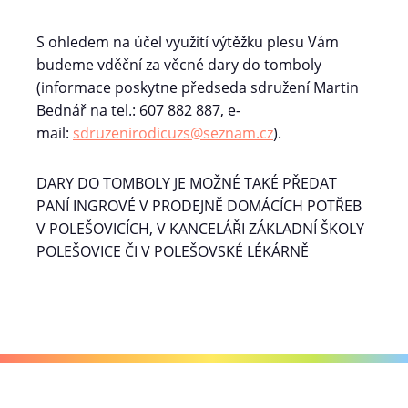
S ohledem na účel využití výtěžku plesu Vám
budeme vděční za věcné dary do tomboly
(informace poskytne předseda sdružení Martin
Bednář na tel.: 607 882 887, e-
mail:
sdruzenirodicuzs@seznam.cz
).
DARY DO TOMBOLY JE MOŽNÉ TAKÉ PŘEDAT
PANÍ INGROVÉ V PRODEJNĚ DOMÁCÍCH POTŘEB
V POLEŠOVICÍCH, V KANCELÁŘI ZÁKLADNÍ ŠKOLY
POLEŠOVICE ČI V POLEŠOVSKÉ LÉKÁRNĚ