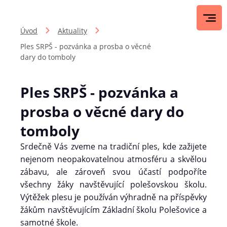
Úvod
Aktuality
Ples SRPŠ - pozvánka a prosba o věcné
dary do tomboly
Ples SRPŠ - pozvánka a
prosba o věcné dary do
tomboly
Srdečně Vás zveme na tradiční ples, kde zažijete
nejenom neopakovatelnou atmosféru a skvělou
zábavu, ale zároveň svou účastí podpoříte
všechny žáky navštěvující polešovskou školu.
Výtěžek plesu je používán výhradně na příspěvky
žákům navštěvujícím Základní školu Polešovice a
samotné škole.