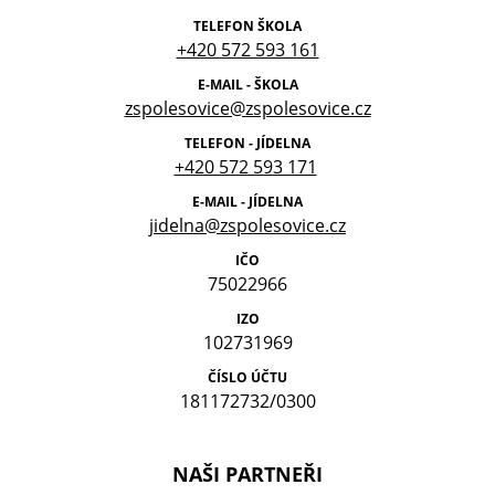
TELEFON ŠKOLA
+420 572 593 161
E-MAIL - ŠKOLA
zspolesovice@zspolesovice.cz
TELEFON - JÍDELNA
+420 572 593 171
E-MAIL - JÍDELNA
jidelna@zspolesovice.cz
IČO
75022966
IZO
102731969
ČÍSLO ÚČTU
181172732/0300
NAŠI PARTNEŘI