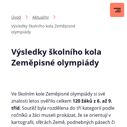
Úvod
Aktuality
Výsledky školního kola Zeměpisné
olympiády
Výsledky školního kola
Zeměpisné olympiády
Ve školním kole Zeměpisné olympiády si své
znalosti letos ověřilo celkem
120 žáků z 6. až 9.
tříd
. Soutěž byla rozdělena do tří kategorií podle
ročníků a žáci museli prokázat, že se orientují v
kartografii, sférách Země, podnebných pásech či