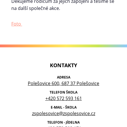
Děkujeme rodičům za jejich zapojení a těšíme se
na další společné akce.
Foto
KONTAKTY
ADRESA
Polešovice 600, 687 37 Polešovice
TELEFON ŠKOLA
+420 572 593 161
E-MAIL - ŠKOLA
zspolesovice@zspolesovice.cz
TELEFON - JÍDELNA