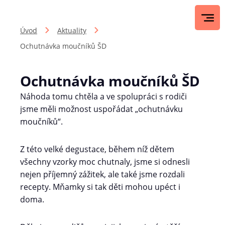
Úvod
Aktuality
Ochutnávka moučníků ŠD
Ochutnávka moučníků ŠD
Náhoda tomu chtěla a ve spolupráci s rodiči
jsme měli možnost uspořádat „ochutnávku
moučníků“.
Z této velké degustace, během níž dětem
všechny vzorky moc chutnaly, jsme si odnesli
nejen příjemný zážitek, ale také jsme rozdali
recepty. Mňamky si tak děti mohou upéct i
doma.