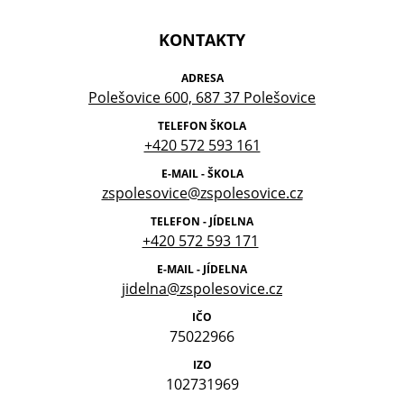
KONTAKTY
ADRESA
Polešovice 600, 687 37 Polešovice
TELEFON ŠKOLA
+420 572 593 161
E-MAIL - ŠKOLA
zspolesovice@zspolesovice.cz
TELEFON - JÍDELNA
+420 572 593 171
E-MAIL - JÍDELNA
jidelna@zspolesovice.cz
IČO
75022966
IZO
102731969