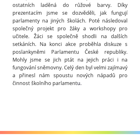
ostatních laděná do růžové barvy. Díky
prezentacím jsme se dozvěděli, jak fungují
parlamenty na jiných školách. Poté následoval
společný projekt pro žáky a workshopy pro
učitele. Žáci se společně shodli na dalších
setkáních. Na konci akce proběhla diskuze s
poslankyněmi Parlamentu České republiky.
Mohly jsme se jich ptát na jejich práci i na
fungování sněmovny. Celý den byl velmi zajímavý
a přinesl nám spoustu nových nápadů pro
činnost školního parlament
u.