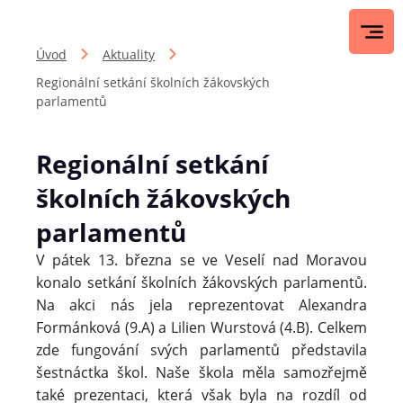
Úvod
Aktuality
Regionální setkání školních žákovských
parlamentů
Regionální setkání
školních žákovských
parlamentů
V pátek 13. března se ve Veselí nad Moravou
konalo setkání školních žákovských parlamentů.
Na akci nás jela reprezentovat Alexandra
Formánková (9.A) a Lilien Wurstová (4.B). Celkem
zde fungování svých parlamentů představila
šestnáctka škol. Naše škola měla samozřejmě
také prezentaci, která však byla na rozdíl od