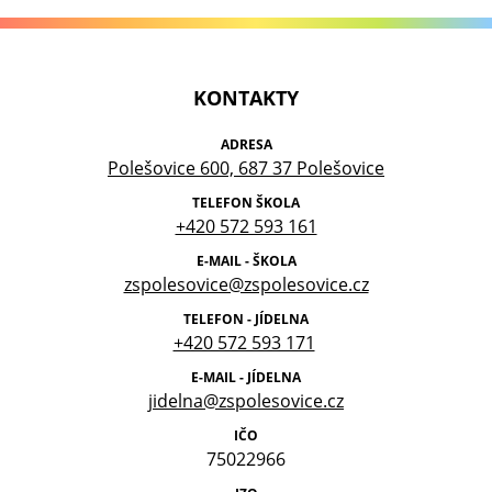
KONTAKTY
ADRESA
Polešovice 600, 687 37 Polešovice
TELEFON ŠKOLA
+420 572 593 161
E-MAIL - ŠKOLA
zspolesovice@zspolesovice.cz
TELEFON - JÍDELNA
+420 572 593 171
E-MAIL - JÍDELNA
jidelna@zspolesovice.cz
IČO
75022966