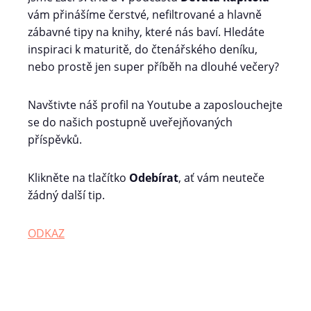
vám přinášíme čerstvé, nefiltrované a hlavně
zábavné tipy na knihy, které nás baví. Hledáte
inspiraci k maturitě, do čtenářského deníku,
nebo prostě jen super příběh na dlouhé večery?
Navštivte náš profil na Youtube a zaposlouchejte
se do našich postupně uveřejňovaných
příspěvků.
Klikněte na tlačítko
Odebírat
, ať vám neuteče
žádný další tip.
ODKAZ