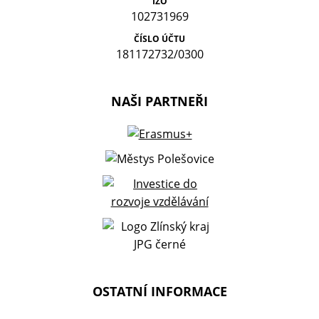
IZO
102731969
ČÍSLO ÚČTU
181172732/0300
NAŠI PARTNEŘI
OSTATNÍ INFORMACE