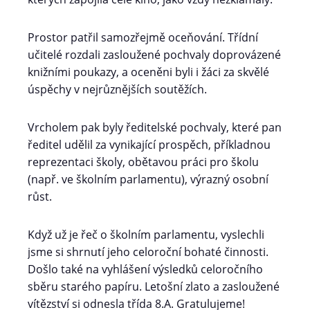
Prostor patřil samozřejmě oceňování. Třídní
učitelé rozdali zasloužené pochvaly doprovázené
knižními poukazy, a oceněni byli i žáci za skvělé
úspěchy v nejrůznějších soutěžích.
Vrcholem pak byly ředitelské pochvaly, které pan
ředitel udělil za vynikající prospěch, příkladnou
reprezentaci školy, obětavou práci pro školu
(např. ve školním parlamentu), výrazný osobní
růst.
Když už je řeč o školním parlamentu, vyslechli
jsme si shrnutí jeho celoroční bohaté činnosti.
Došlo také na vyhlášení výsledků celoročního
sběru starého papíru. Letošní zlato a zasloužené
vítězství si odnesla třída 8.A. Gratulujeme!