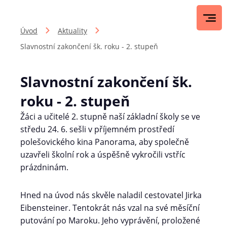
Úvod
Aktuality
Slavnostní zakončení šk. roku - 2. stupeň
Slavnostní zakončení šk.
roku - 2. stupeň
Žáci a učitelé 2. stupně naší základní školy se ve
středu 24. 6. sešli v příjemném prostředí
polešovického kina Panorama, aby společně
uzavřeli školní rok a úspěšně vykročili vstříc
prázdninám.
Hned na úvod nás skvěle naladil cestovatel Jirka
Eibensteiner. Tentokrát nás vzal na své měsíční
putování po Maroku. Jeho vyprávění, proložené