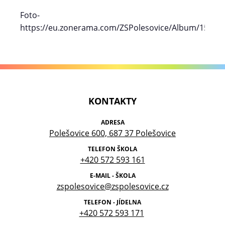
Foto-
https://eu.zonerama.com/ZSPolesovice/Album/15645
KONTAKTY
ADRESA
Polešovice 600, 687 37 Polešovice
TELEFON ŠKOLA
+420 572 593 161
E-MAIL - ŠKOLA
zspolesovice@zspolesovice.cz
TELEFON - JÍDELNA
+420 572 593 171