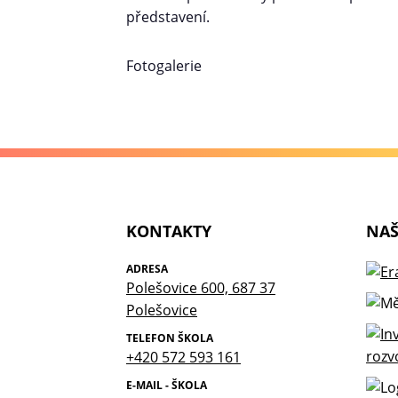
představení.
Fotogalerie
KONTAKTY
NAŠ
ADRESA
Polešovice 600, 687 37
Polešovice
TELEFON ŠKOLA
+420 572 593 161
E-MAIL - ŠKOLA