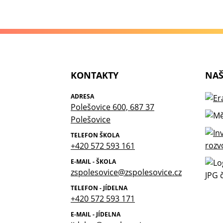
KONTAKTY
NAŠ
ADRESA
Polešovice 600, 687 37
Polešovice
TELEFON ŠKOLA
+420 572 593 161
E-MAIL - ŠKOLA
zspolesovice@zspolesovice.cz
TELEFON - JÍDELNA
+420 572 593 171
E-MAIL - JÍDELNA