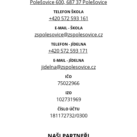
Polešovice 600, 687 37 Polešovice
TELEFON ŠKOLA
+420 572 593 161
E-MAIL - ŠKOLA
zspolesovice@zspolesovice.cz
TELEFON - JÍDELNA
+420 572 593 171
E-MAIL - JÍDELNA
jidelna@zspolesovice.cz
IČO
75022966
IZO
102731969
ČÍSLO ÚČTU
181172732/0300
NAŠI PARTNEŘI