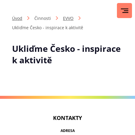
Úvod
Činnosti
EVVO
Ukliďme Česko - inspirace k aktivitě
Ukliďme Česko - inspirace
k aktivitě
KONTAKTY
ADRESA