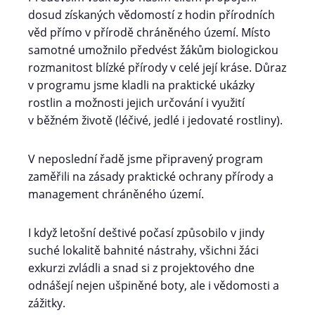
dosud získaných vědomostí z hodin přírodních
věd přímo v přírodě chráněného území. Místo
samotné umožnilo předvést žákům biologickou
rozmanitost blízké přírody v celé její kráse. Důraz
v programu jsme kladli na praktické ukázky
rostlin a možnosti jejich určování i využití
v běžném životě (léčivé, jedlé i jedovaté rostliny).
V neposlední řadě jsme připravený program
zaměřili na zásady praktické ochrany přírody a
management chráněného území.
I když letošní deštivé počasí způsobilo v jindy
suché lokalitě bahnité nástrahy, všichni žáci
exkurzi zvládli a snad si z projektového dne
odnášejí nejen ušpiněné boty, ale i vědomosti a
zážitky.