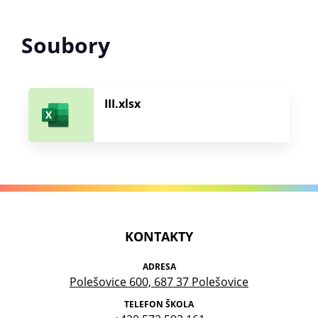
Soubory
III.xlsx
KONTAKTY
ADRESA
Polešovice 600, 687 37 Polešovice
TELEFON ŠKOLA