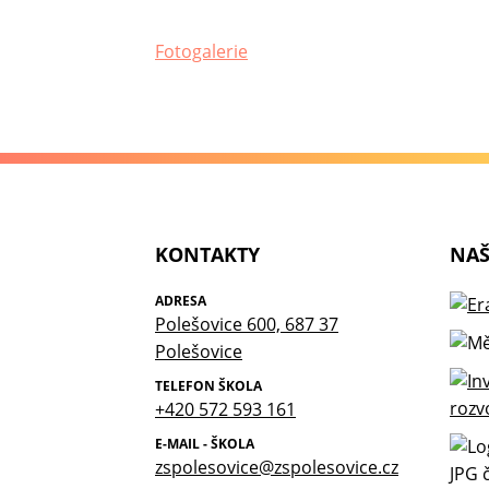
Fotogalerie
KONTAKTY
NAŠ
ADRESA
Polešovice 600, 687 37
Polešovice
TELEFON ŠKOLA
+420 572 593 161
E-MAIL - ŠKOLA
zspolesovice@zspolesovice.cz