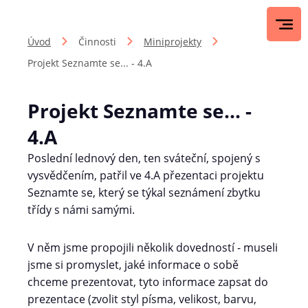
Úvod
Činnosti
Miniprojekty
Projekt Seznamte se... - 4.A
Projekt Seznamte se... -
4.A
Poslední lednový den, ten sváteční, spojený s
vysvědčením, patřil ve 4.A přezentaci projektu
Seznamte se, který se týkal seznámení zbytku
třídy s námi samými.
V něm jsme propojili několik dovedností - museli
jsme si promyslet, jaké informace o sobě
chceme prezentovat, tyto informace zapsat do
prezentace (zvolit styl písma, velikost, barvu,