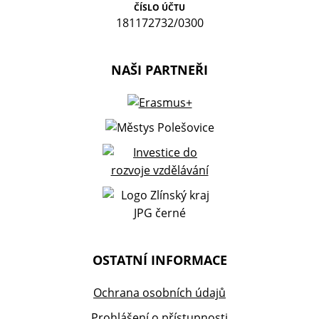
ČÍSLO ÚČTU
181172732/0300
NAŠI PARTNEŘI
OSTATNÍ INFORMACE
Ochrana osobních údajů
Prohlášení o přístupnosti