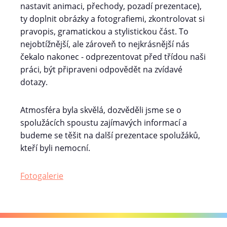
nastavit animaci, přechody, pozadí prezentace),
ty doplnit obrázky a fotografiemi, zkontrolovat si
pravopis, gramatickou a stylistickou část. To
nejobtížnější, ale zároveň to nejkrásnější nás
čekalo nakonec - odprezentovat před třídou naši
práci, být připraveni odpovědět na zvídavé
dotazy.
Atmosféra byla skvělá, dozvěděli jsme se o
spolužácích spoustu zajímavých informací a
budeme se těšit na další prezentace spolužáků,
kteří byli nemocní.
Fotogalerie