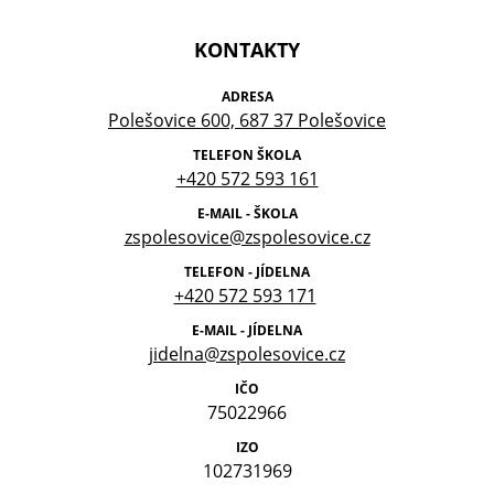
KONTAKTY
ADRESA
Polešovice 600, 687 37 Polešovice
TELEFON ŠKOLA
+420 572 593 161
E-MAIL - ŠKOLA
zspolesovice@zspolesovice.cz
TELEFON - JÍDELNA
+420 572 593 171
E-MAIL - JÍDELNA
jidelna@zspolesovice.cz
IČO
75022966
IZO
102731969