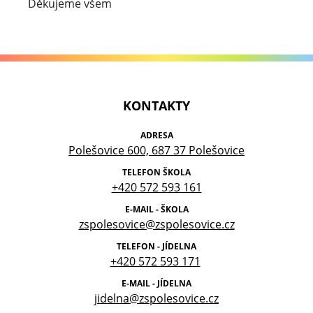
Děkujeme všem
KONTAKTY
ADRESA
Polešovice 600, 687 37 Polešovice
TELEFON ŠKOLA
+420 572 593 161
E-MAIL - ŠKOLA
zspolesovice@zspolesovice.cz
TELEFON - JÍDELNA
+420 572 593 171
E-MAIL - JÍDELNA
jidelna@zspolesovice.cz