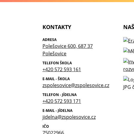
KONTAKTY
NAŠ
ADRESA
Polešovice 600, 687 37
Polešovice
TELEFON ŠKOLA
+420 572 593 161
E-MAIL - ŠKOLA
zspolesovice@zspolesovice.cz
TELEFON - JÍDELNA
+420 572 593 171
E-MAIL - JÍDELNA
jidelna@zspolesovice.cz
IČO
75022966