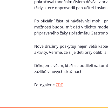
pokračoval tanečním číslem děvčat z prv
třídy, které doprovodil pan učitel Loskot.
Po oficiální části si návštěvníci mohli 
možnosti budou mít děti v těchto mode
připraveného žáky z předmětu Gastrono
Nové družiny poskytují nejen větší kapac
aktivity. Věříme, že si je děti brzy oblíbí 
Děkujeme všem, kteří se podíleli na to
zážitků v nových družinách!
Fotogalerie
ZDE