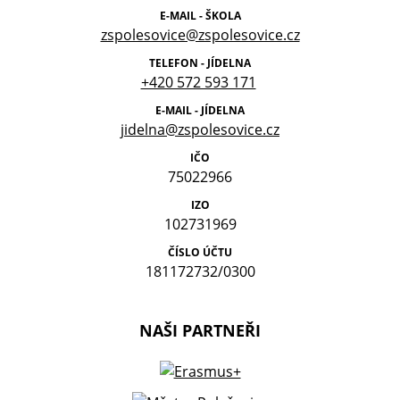
E-MAIL - ŠKOLA
zspolesovice@zspolesovice.cz
TELEFON - JÍDELNA
+420 572 593 171
E-MAIL - JÍDELNA
jidelna@zspolesovice.cz
IČO
75022966
IZO
102731969
ČÍSLO ÚČTU
181172732/0300
NAŠI PARTNEŘI