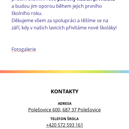
a budou jim oporou během jejich prvního
školního roku.
Děkujeme všem za spolupráci a těšíme se na
září, kdy v našich lavicích přivítáme nové školáky!
Fotogalerie
KONTAKTY
ADRESA
Polešovice 600, 687 37 Polešovice
TELEFON ŠKOLA
+420 572 593 161