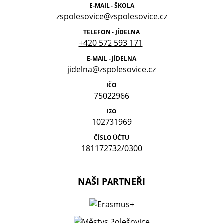
E-MAIL - ŠKOLA
zspolesovice@zspolesovice.cz
TELEFON - JÍDELNA
+420 572 593 171
E-MAIL - JÍDELNA
jidelna@zspolesovice.cz
IČO
75022966
IZO
102731969
ČÍSLO ÚČTU
181172732/0300
NAŠI PARTNEŘI