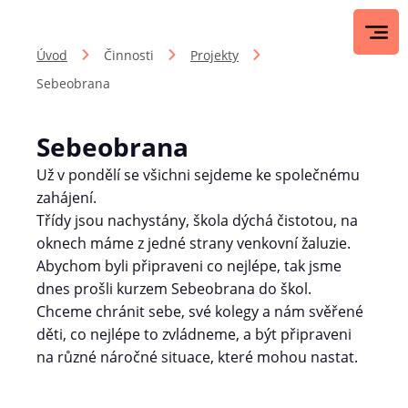
Úvod
Činnosti
Projekty
Sebeobrana
Sebeobrana
Už v pondělí se všichni sejdeme ke společnému
zahájení.
Třídy jsou nachystány, škola dýchá čistotou, na
oknech máme z jedné strany venkovní žaluzie.
Abychom byli připraveni co nejlépe, tak jsme
dnes prošli kurzem Sebeobrana do škol.
Chceme chránit sebe, své kolegy a nám svěřené
děti, co nejlépe to zvládneme, a být připraveni
na různé náročné situace, které mohou nastat.