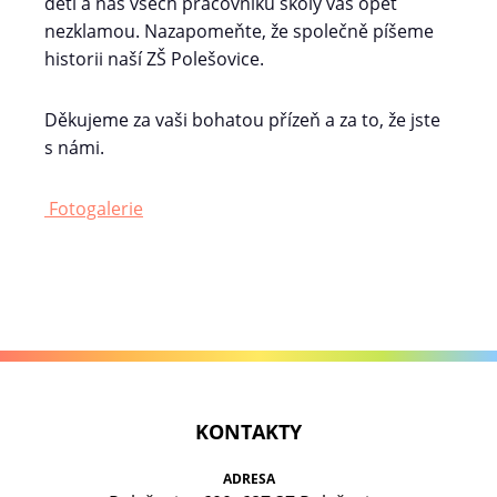
dětí a nás všech pracovníků školy vás opět
nezklamou. Nazapomeňte, že společně píšeme
historii naší ZŠ Polešovice.
Děkujeme za vaši bohatou přízeň a za to, že jste
s námi.
Fotogalerie
KONTAKTY
ADRESA