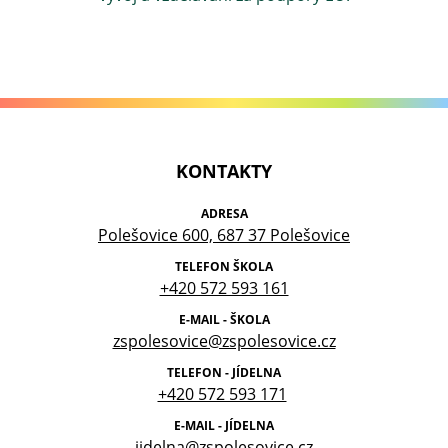
KONTAKTY
ADRESA
Polešovice 600, 687 37 Polešovice
TELEFON ŠKOLA
+420 572 593 161
E-MAIL - ŠKOLA
zspolesovice@zspolesovice.cz
TELEFON - JÍDELNA
+420 572 593 171
E-MAIL - JÍDELNA
jidelna@zspolesovice.cz