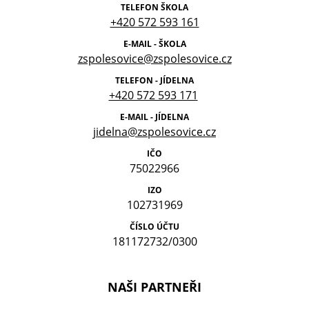
TELEFON ŠKOLA
+420 572 593 161
E-MAIL - ŠKOLA
zspolesovice@zspolesovice.cz
TELEFON - JÍDELNA
+420 572 593 171
E-MAIL - JÍDELNA
jidelna@zspolesovice.cz
IČO
75022966
IZO
102731969
ČÍSLO ÚČTU
181172732/0300
NAŠI PARTNEŘI