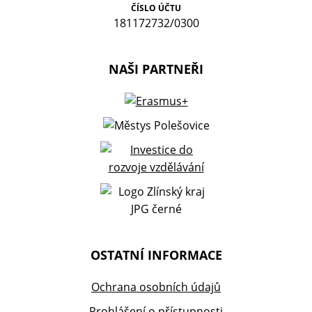
ČÍSLO ÚČTU
181172732/0300
NAŠI PARTNEŘI
OSTATNÍ INFORMACE
Ochrana osobních údajů
Prohlášení o přístupnosti