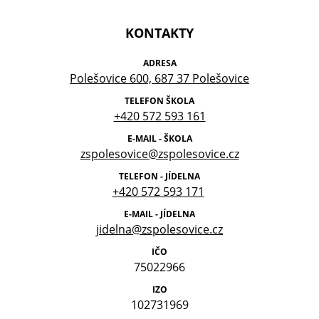
KONTAKTY
ADRESA
Polešovice 600, 687 37 Polešovice
TELEFON ŠKOLA
+420 572 593 161
E-MAIL - ŠKOLA
zspolesovice@zspolesovice.cz
TELEFON - JÍDELNA
+420 572 593 171
E-MAIL - JÍDELNA
jidelna@zspolesovice.cz
IČO
75022966
IZO
102731969