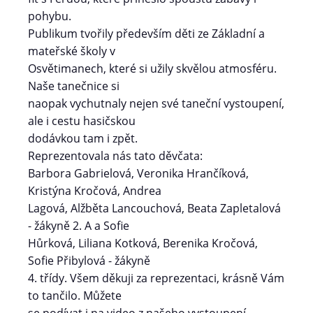
pohybu.
Publikum tvořily především děti ze Základní a
mateřské školy v
Osvětimanech, které si užily skvělou atmosféru.
Naše tanečnice si
naopak vychutnaly nejen své taneční vystoupení,
ale i cestu hasičskou
dodávkou tam i zpět.
Reprezentovala nás tato děvčata:
Barbora Gabrielová, Veronika Hrančíková,
Kristýna Kročová, Andrea
Lagová, Alžběta Lancouchová, Beata Zapletalová
- žákyně 2. A a Sofie
Hůrková, Liliana Kotková, Berenika Kročová,
Sofie Přibylová - žákyně
4. třídy. Všem děkuji za reprezentaci, krásně Vám
to tančilo. Můžete