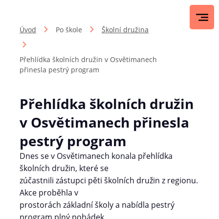
Úvod
Po škole
Školní družina
Přehlídka školních družin v Osvětimanech
přinesla pestrý program
Přehlídka školních družin
v Osvětimanech přinesla
pestrý program
Dnes se v Osvětimanech konala přehlídka
školních družin, které se
zúčastnili zástupci pěti školních družin z regionu.
Akce proběhla v
prostorách základní školy a nabídla pestrý
program plný pohádek,