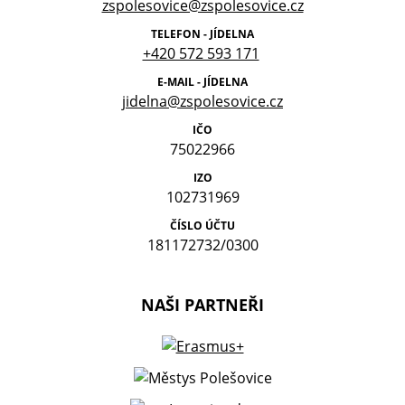
zspolesovice@zspolesovice.cz
TELEFON - JÍDELNA
+420 572 593 171
E-MAIL - JÍDELNA
jidelna@zspolesovice.cz
IČO
75022966
IZO
102731969
ČÍSLO ÚČTU
181172732/0300
NAŠI PARTNEŘI