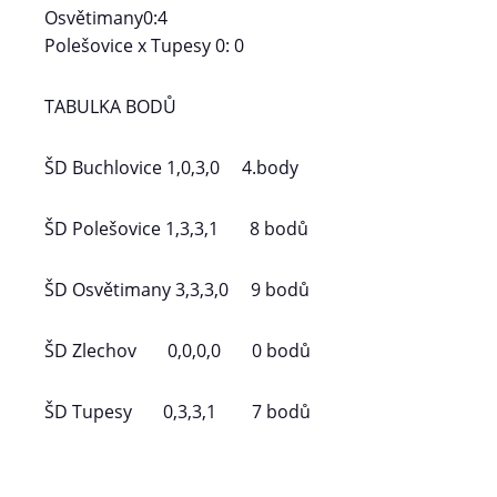
Osvětimany0:4
Polešovice x Tupesy 0: 0
TABULKA BODŮ
ŠD Buchlovice 1,0,3,0 4.body
ŠD Polešovice 1,3,3,1 8 bodů
ŠD Osvětimany 3,3,3,0 9 bodů
ŠD Zlechov 0,0,0,0 0 bodů
ŠD Tupesy 0,3,3,1 7 bodů