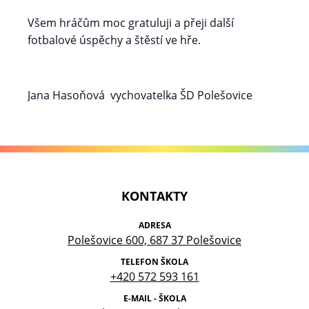
Všem hráčům moc gratuluji a přeji další
fotbalové úspěchy a štěstí ve hře.
Jana Hasoňová vychovatelka ŠD Polešovice
KONTAKTY
ADRESA
Polešovice 600, 687 37 Polešovice
TELEFON ŠKOLA
+420 572 593 161
E-MAIL - ŠKOLA