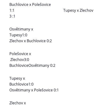
Buchlovice x Polešovice
1:1 Tupesy x Zlechov
3 :1
Osvětimany x
Tupesy1:0
Zlechov x Buchlovice 0:2
Polešovice x
Zlechov3:0
BuchloviceOsvětimany 0:2
Tupesy x
Buchlovice1:0
Osvětimany x Polešovice 0:1
Zlechov x