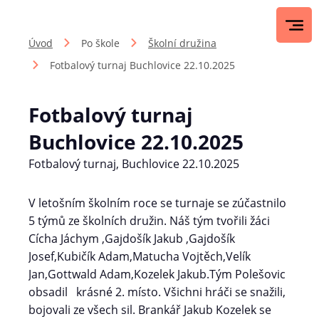
Úvod
Po škole
Školní družina
Fotbalový turnaj Buchlovice 22.10.2025
Fotbalový turnaj
Buchlovice 22.10.2025
Fotbalový turnaj, Buchlovice 22.10.2025
V letošním školním roce se turnaje se zúčastnilo
5 týmů ze školních družin. Náš tým tvořili žáci
Cícha Jáchym ,Gajdošík Jakub ,Gajdošík
Josef,Kubičík Adam,Matucha Vojtěch,Velík
Jan,Gottwald Adam,Kozelek Jakub.Tým Polešovic
obsadil krásné 2. místo. Všichni hráči se snažili,
bojovali ze všech sil. Brankář Jakub Kozelek se