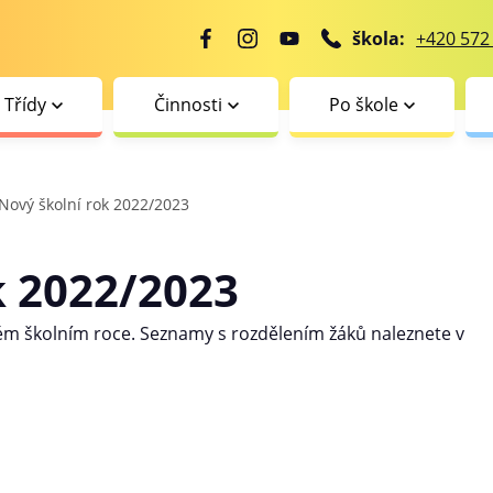
škola:
+420 572
Třídy
Činnosti
Po škole
Nový školní rok 2022/2023
k 2022/2023
ovém školním roce. Seznamy s rozdělením žáků naleznete v