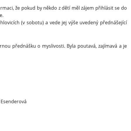
maci, že pokud by někdo z dětí měl zájem přihlásit se do
e.
lovicích (v sobotu) a vede jej výše uvedený přednášející
nou přednášku o myslivosti. Byla poutavá, zajímavá a je
rová