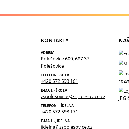
KONTAKTY
NAŠ
ADRESA
Polešovice 600, 687 37
Polešovice
TELEFON ŠKOLA
+420 572 593 161
E-MAIL - ŠKOLA
zspolesovice@zspolesovice.cz
TELEFON - JÍDELNA
+420 572 593 171
E-MAIL - JÍDELNA
jidelna@zspolesovice.cz