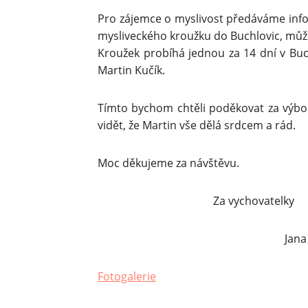
Pro zájemce o myslivost předáváme infor
mysliveckého kroužku do Buchlovic, můž
Kroužek probíhá jednou za 14 dní v Buch
Martin Kučík.
Tímto bychom chtěli poděkovat za výbor
vidět, že Martin vše dělá srdcem a rád.
Moc děkujeme za návštěvu.
Za vychovatelky
Jana Esende
Fotogalerie