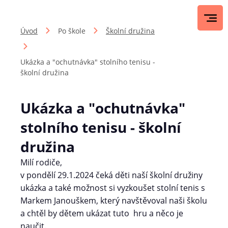
Úvod
Po škole
Školní družina
Ukázka a "ochutnávka" stolního tenisu -
školní družina
Ukázka a "ochutnávka"
stolního tenisu - školní
družina
Milí rodiče,
v pondělí 29.1.2024 čeká děti naší školní družiny
ukázka a také možnost si vyzkoušet stolní tenis s
Markem Janouškem, který navštěvoval naši školu
a chtěl by dětem ukázat tuto hru a něco je
naučit.