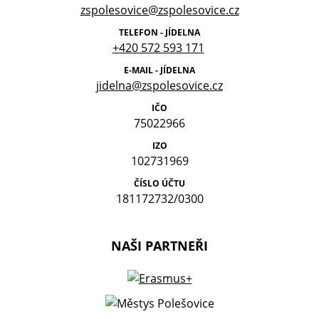
zspolesovice@zspolesovice.cz
TELEFON - JÍDELNA
+420 572 593 171
E-MAIL - JÍDELNA
jidelna@zspolesovice.cz
IČO
75022966
IZO
102731969
ČÍSLO ÚČTU
181172732/0300
NAŠI PARTNEŘI