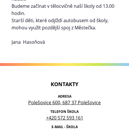
Budeme začínat v tělocvičně naší školy od 13.00
hodin.
Starší děti, které odjíždí autobusem od školy,
mohou využít pozdější spoj z Městečka.
Jana Hasoňová
KONTAKTY
ADRESA
Polešovice 600, 687 37 Polešovice
TELEFON ŠKOLA
+420 572 593 161
E-MAIL - ŠKOLA