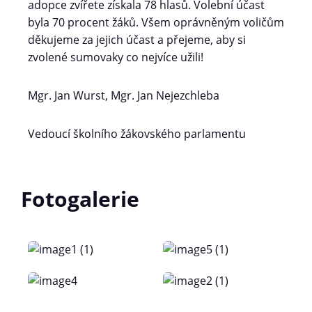
adopce zvířete získala 78 hlasů. Volební účast
byla 70 procent žáků. Všem oprávněným voličům
děkujeme za jejich účast a přejeme, aby si
zvolené sumovaky co nejvíce užili!
Mgr. Jan Wurst, Mgr. Jan Nejezchleba
Vedoucí školního žákovského parlamentu
Fotogalerie