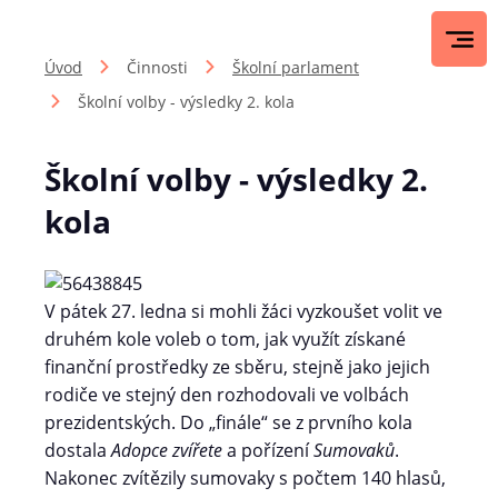
Úvod
Činnosti
Školní parlament
Školní volby - výsledky 2. kola
Školní volby - výsledky 2.
kola
V pátek 27. ledna si mohli žáci vyzkoušet volit ve
druhém kole voleb o tom, jak využít získané
finanční prostředky ze sběru, stejně jako jejich
rodiče ve stejný den rozhodovali ve volbách
prezidentských. Do „finále“ se z prvního kola
dostala
Adopce zvířete
a pořízení
Sumovaků
.
Nakonec zvítězily sumovaky s počtem 140 hlasů,