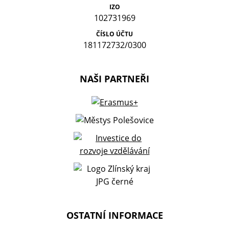
IZO
102731969
ČÍSLO ÚČTU
181172732/0300
NAŠI PARTNEŘI
OSTATNÍ INFORMACE