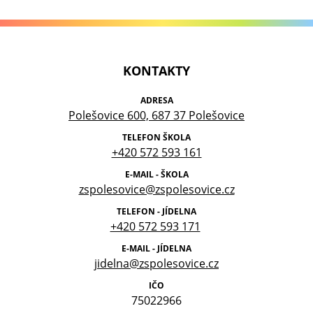
KONTAKTY
ADRESA
Polešovice 600, 687 37 Polešovice
TELEFON ŠKOLA
+420 572 593 161
E-MAIL - ŠKOLA
zspolesovice@zspolesovice.cz
TELEFON - JÍDELNA
+420 572 593 171
E-MAIL - JÍDELNA
jidelna@zspolesovice.cz
IČO
75022966