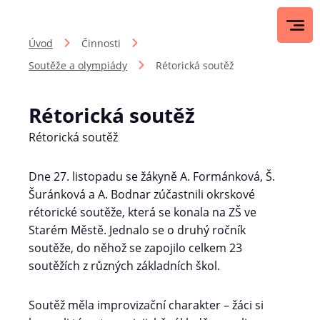
Úvod
Činnosti
Soutěže a olympiády
Rétorická soutěž
Rétorická soutěž
Rétorická soutěž
Dne 27. listopadu se žákyně A. Formánková, Š.
Šuránková a A. Bodnar zúčastnili okrskové
rétorické soutěže, která se konala na ZŠ ve
Starém Městě. Jednalo se o druhý ročník
soutěže, do něhož se zapojilo celkem 23
soutěžích z různých základních škol.
Soutěž měla improvizační charakter – žáci si