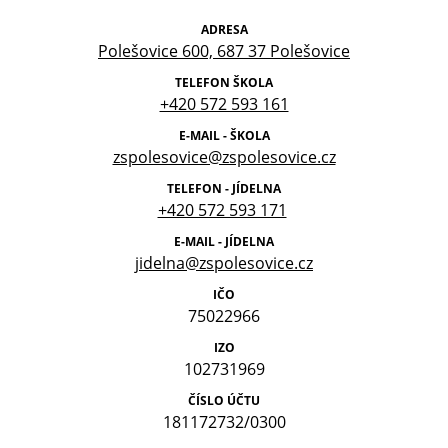
ADRESA
Polešovice 600, 687 37 Polešovice
TELEFON ŠKOLA
+420 572 593 161
E-MAIL - ŠKOLA
zspolesovice@zspolesovice.cz
TELEFON - JÍDELNA
+420 572 593 171
E-MAIL - JÍDELNA
jidelna@zspolesovice.cz
IČO
75022966
IZO
102731969
ČÍSLO ÚČTU
181172732/0300