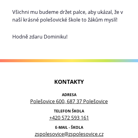
Všichni mu budeme držet palce, aby ukázal, že v
naší krásné polešovické škole to žákům myslí!
Hodně zdaru Dominiku!
KONTAKTY
ADRESA
Polešovice 600, 687 37 Polešovice
TELEFON ŠKOLA
+420 572 593 161
E-MAIL - ŠKOLA
zspolesovice@zspolesovice.cz