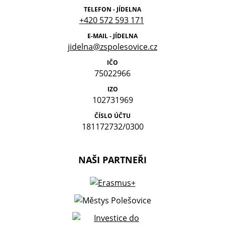
TELEFON - JÍDELNA
+420 572 593 171
E-MAIL - JÍDELNA
jidelna@zspolesovice.cz
IČO
75022966
IZO
102731969
ČÍSLO ÚČTU
181172732/0300
NAŠI PARTNEŘI