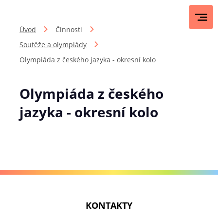
Úvod
Činnosti
Soutěže a olympiády
Olympiáda z českého jazyka - okresní kolo
Olympiáda z českého
jazyka - okresní kolo
KONTAKTY