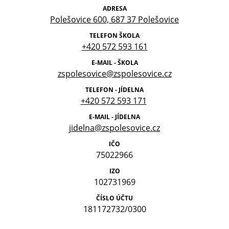
ADRESA
Polešovice 600, 687 37 Polešovice
TELEFON ŠKOLA
+420 572 593 161
E-MAIL - ŠKOLA
zspolesovice@zspolesovice.cz
TELEFON - JÍDELNA
+420 572 593 171
E-MAIL - JÍDELNA
jidelna@zspolesovice.cz
IČO
75022966
IZO
102731969
ČÍSLO ÚČTU
181172732/0300