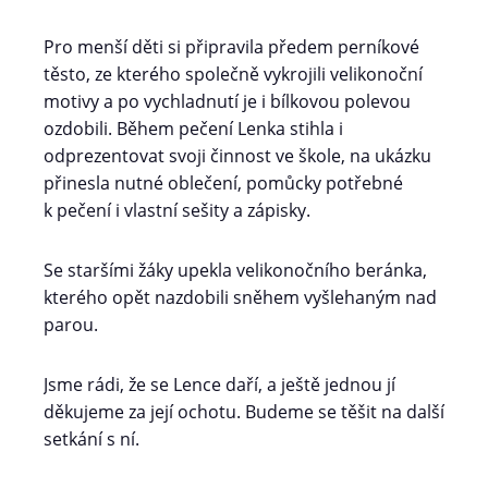
Pro menší děti si připravila předem perníkové
těsto, ze kterého společně vykrojili velikonoční
motivy a po vychladnutí je i bílkovou polevou
ozdobili. Během pečení Lenka stihla i
odprezentovat svoji činnost ve škole, na ukázku
přinesla nutné oblečení, pomůcky potřebné
k pečení i vlastní sešity a zápisky.
Se staršími žáky upekla velikonočního beránka,
kterého opět nazdobili sněhem vyšlehaným nad
parou.
Jsme rádi, že se Lence daří, a ještě jednou jí
děkujeme za její ochotu. Budeme se těšit na další
setkání s ní.