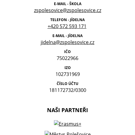
E-MAIL - ŠKOLA
zspolesovice@zspolesovice.cz
TELEFON - JÍDELNA
+420 572 593 171
E-MAIL - JÍDELNA
jidelna@zspolesovice.cz
IČO
75022966
IZO
102731969
ČÍSLO ÚČTU
181172732/0300
NAŠI PARTNEŘI