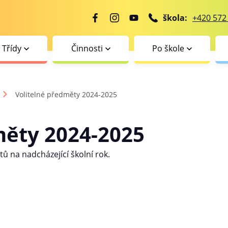
škola:
+420 572
Třídy
Činnosti
Po škole
Volitelné předměty 2024-2025
měty 2024-2025
ů na nadcházející školní rok.