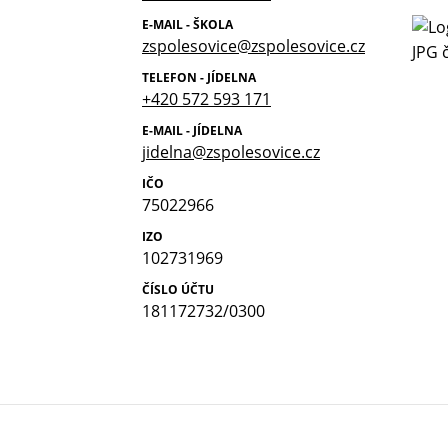
E-MAIL - ŠKOLA
zspolesovice@zspolesovice.cz
TELEFON - JÍDELNA
+420 572 593 171
E-MAIL - JÍDELNA
jidelna@zspolesovice.cz
IČO
75022966
IZO
102731969
ČÍSLO ÚČTU
181172732/0300