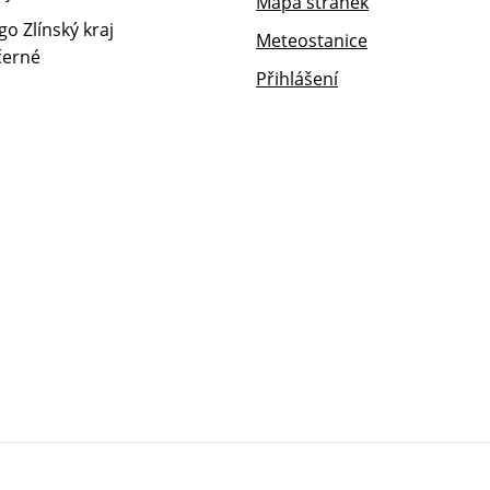
Mapa stránek
Meteostanice
Přihlášení