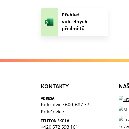
Přehled
volitelných
předmětů
KONTAKTY
NAŠ
ADRESA
Polešovice 600, 687 37
Polešovice
TELEFON ŠKOLA
+420 572 593 161