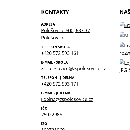
KONTAKTY
NAŠ
ADRESA
Polešovice 600, 687 37
Polešovice
TELEFON ŠKOLA
+420 572 593 161
E-MAIL - ŠKOLA
zspolesovice@zspolesovice.cz
TELEFON - JÍDELNA
+420 572 593 171
E-MAIL - JÍDELNA
jidelna@zspolesovice.cz
IČO
75022966
IZO