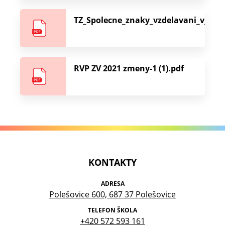
TZ_Spolecne_znaky_vzdelavani_v_usp
RVP ZV 2021 zmeny-1 (1).pdf
KONTAKTY
ADRESA
Polešovice 600, 687 37 Polešovice
TELEFON ŠKOLA
+420 572 593 161