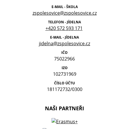
E-MAIL - ŠKOLA
zspolesovice@zspolesovice.cz
TELEFON - JÍDELNA
+420 572 593 171
E-MAIL - JÍDELNA
jidelna@zspolesovice.cz
IČO
75022966
IZO
102731969
ČÍSLO ÚČTU
181172732/0300
NAŠI PARTNEŘI