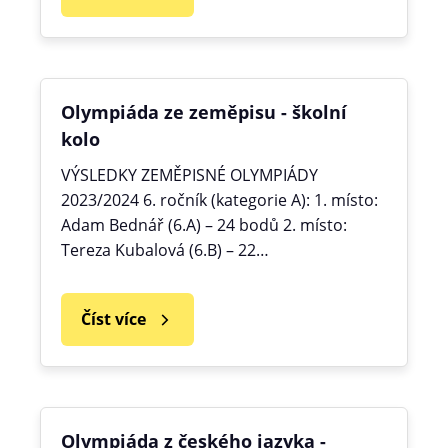
Olympiáda ze zeměpisu - školní
kolo
VÝSLEDKY ZEMĚPISNÉ OLYMPIÁDY
2023/2024 6. ročník (kategorie A): 1. místo:
Adam Bednář (6.A) – 24 bodů 2. místo:
Tereza Kubalová (6.B) – 22…
Číst více
Olympiáda z českého jazyka -