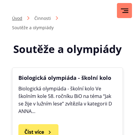
Úvod
Činnosti
Soutěže a olympiády
Soutěže a olympiády
Biologická olympiáda - školní kolo
Biologická olympiáda - školní kolo Ve
školním kole 58. ročníku BiO na téma “Jak
se žije v lužním lese” zvítězila v kategorii D
ANNA…
Číst více