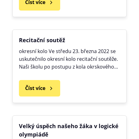
Číst více
Recitační soutěž
okresní kolo Ve středu 23. března 2022 se
uskutečnilo okresní kolo recitační soutěže.
Naši školu po postupu z kola okrskového…
Číst více
Velký úspěch našeho žáka v logické
olympiádě