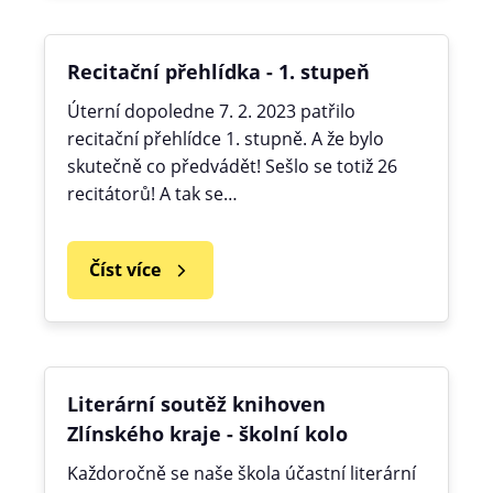
Recitační přehlídka - 1. stupeň
Úterní dopoledne 7. 2. 2023 patřilo
recitační přehlídce 1. stupně. A že bylo
skutečně co předvádět! Sešlo se totiž 26
recitátorů! A tak se…
Číst více
Literární soutěž knihoven
Zlínského kraje - školní kolo
Každoročně se naše škola účastní literární