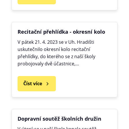
Recitační přehlídka - okresní kolo
V pátek 21. 4. 2023 se v Uh. Hradišti
uskutečnilo okresní kolo recitační
přehlídky, do kterého se z naší školy
probojovaly dvě účastnice,…
Číst více
Dopravní soutěž školních družin