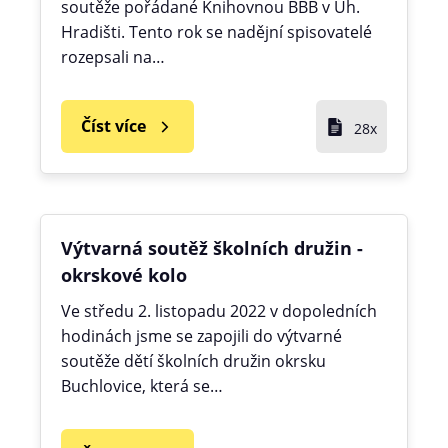
soutěže pořádané Knihovnou BBB v Uh.
Hradišti. Tento rok se nadějní spisovatelé
rozepsali na…
Číst více
28x
Výtvarná soutěž školních družin -
okrskové kolo
Ve středu 2. listopadu 2022 v dopoledních
hodinách jsme se zapojili do výtvarné
soutěže dětí školních družin okrsku
Buchlovice, která se…