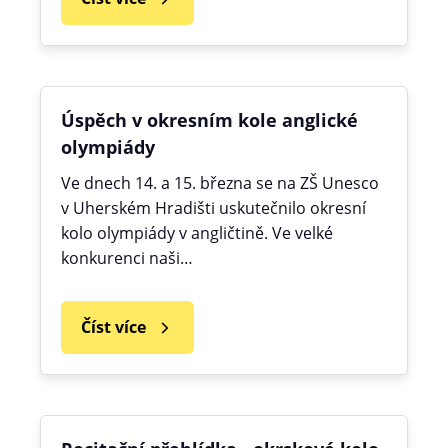
Úspěch v okresním kole anglické
olympiády
Ve dnech 14. a 15. března se na ZŠ Unesco
v Uherském Hradišti uskutečnilo okresní
kolo olympiády v angličtině. Ve velké
konkurenci naši…
Číst více