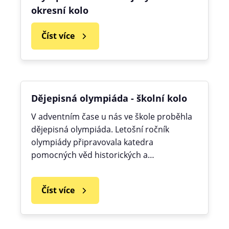
okresní kolo
Číst více
Dějepisná olympiáda - školní kolo
V adventním čase u nás ve škole proběhla
dějepisná olympiáda. Letošní ročník
olympiády připravovala katedra
pomocných věd historických a…
Číst více