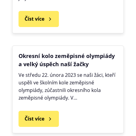
Číst více
Okresní kolo zeměpisné olympiády
a velký úspěch naší žačky
Ve středu 22. února 2023 se naši žáci, kteří
uspěli ve školním kole zeměpisné
olympiády, zúčastnili okresního kola
zeměpisné olympiády. V…
Číst více