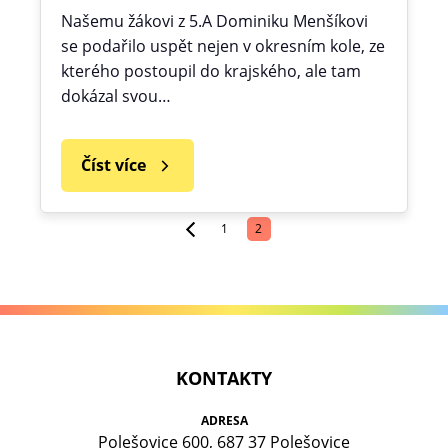
Našemu žákovi z 5.A Dominiku Menšíkovi
se podařilo uspět nejen v okresním kole, ze
kterého postoupil do krajského, ale tam
dokázal svou…
Číst více
1
2
KONTAKTY
ADRESA
Polešovice 600, 687 37 Polešovice