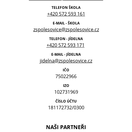
TELEFON ŠKOLA
+420 572 593 161
E-MAIL - ŠKOLA
zspolesovice@zspolesovice.cz
TELEFON - JÍDELNA
+420 572 593 171
E-MAIL - JÍDELNA
jidelna@zspolesovice.cz
IČO
75022966
IZO
102731969
ČÍSLO ÚČTU
181172732/0300
NAŠI PARTNEŘI