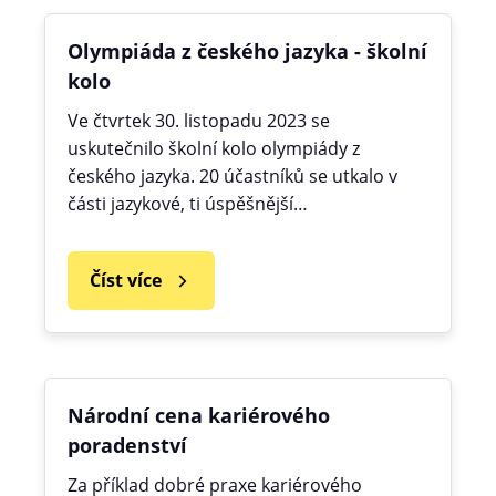
Olympiáda z českého jazyka - školní
kolo
Ve čtvrtek 30. listopadu 2023 se
uskutečnilo školní kolo olympiády z
českého jazyka. 20 účastníků se utkalo v
části jazykové, ti úspěšnější…
Číst více
Národní cena kariérového
poradenství
Za příklad dobré praxe kariérového