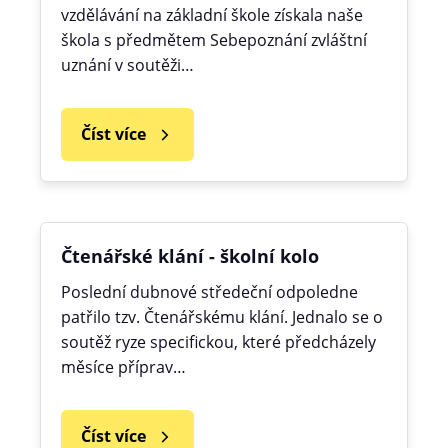
vzdělávání na základní škole získala naše
škola s předmětem Sebepoznání zvláštní
uznání v soutěži…
Číst více
Čtenářské klání - školní kolo
Poslední dubnové středeční odpoledne
patřilo tzv. Čtenářskému klání. Jednalo se o
soutěž ryze specifickou, které předcházely
měsíce příprav…
Číst více